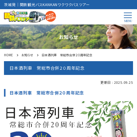
茨城発｜関鉄観光バスKANKANワクワクバスツアー
お知らせ
HOME
お知らせ
日本酒列車 常総市合併２０周年記念
日本酒列車 常総市合併２０周年記念
更新日 : 2025.09.25
日本酒列車 常総市合併２０周年記念