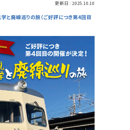
更新日 : 2025.10.10
学と廃線巡りの旅（ご好評につき第4回目