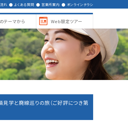
の流れ
よくある質問
営業所案内
オンラインチラシ
のテーマから
Web限定ツアー
輌見学と廃線巡りの旅（ご好評につき第