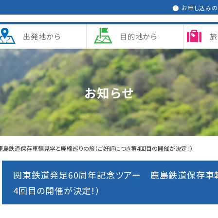
お申し込み
出発地から
目的地から
旅
お知らせ
鹿島鉄道保存車輌見学と廃線巡りの旅（ご好評につき第4回目の開催が決定！）
関東鉄道発足60周年記念ツアー 鹿島鉄道保存車
4回目の開催が決定！）