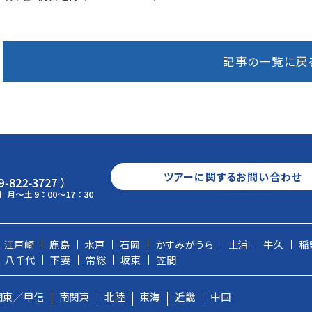
記事の一覧に戻
ツアーに関するお問い合わせ
江戸崎
鹿島
水戸
石岡
かすみがうら
土浦
牛久
稲
八千代
下妻
常総
坂東
笠間
関東／甲信
南関東
北陸
東海
近畿
中国