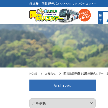
茨城発｜関鉄観光バスKANKANワクワクバスツアー
HOME
お知らせ
関東鉄道発足60周年記念ツアー 
Archives