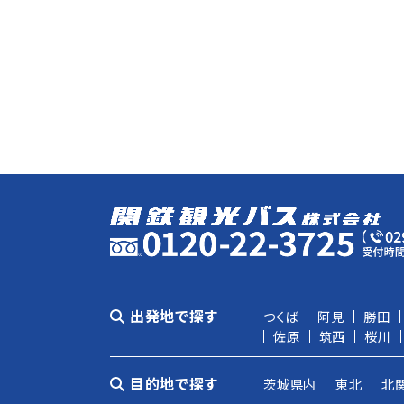
出発地で探す
つくば
阿見
勝田
佐原
筑西
桜川
目的地で探す
茨城県内
東北
北