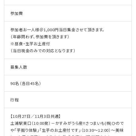
参加費
参加者お一人様＠1,000円当日集金させて頂きます。
（年齢問わず、参加費を頂きます）
※昼食・生芋お土産付
（当日現金のみでの対応となります）
募集人数
90名（各日45名）
行程
【10月27日／11月3日共通】
土浦駅東口（10:00発）－かすみがうら産!!さつまいも(株)ひので
や「芋掘り体験」「生芋のお土産付です」（10:30～12:00）～美味