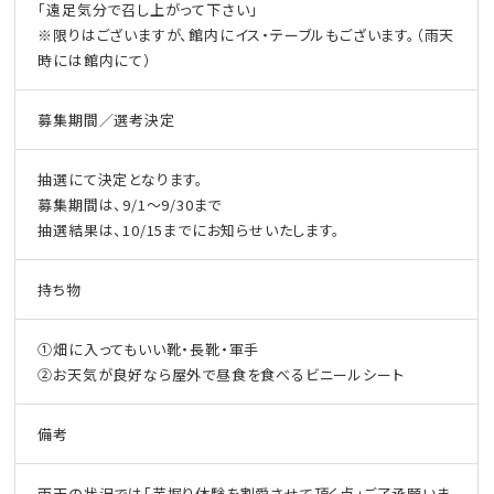
「遠足気分で召し上がって下さい」
※限りはございますが、館内にイス・テーブルもございます。（雨天
時には館内にて）
募集期間／選考決定
抽選にて決定となります。
募集期間は、9/1～9/30まで
抽選結果は、10/15までにお知らせいたします。
持ち物
①畑に入ってもいい靴・長靴・軍手
②お天気が良好なら屋外で昼食を食べるビニールシート
備考
雨天の状況では「芋掘り体験を割愛させて頂く点」ご了承願いま