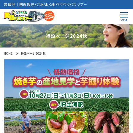
茨城発｜関鉄観光バスKANKANワクワクバスツアー
特設ページ2024秋
HOME
特設ページ2024秋