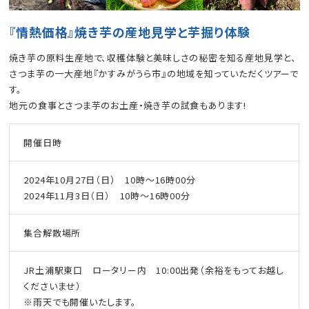
『情熱価格』焼き芋の産地見学と芋掘り体験
焼き芋の原料生産地で、収穫体験と美味しさの秘密を知る産地見学と、
さつま芋の一大産地『かすみがうら市』の地域を知っていただくツアーで
す。
地元の食事とさつま芋のお土産・焼き芋の試食もあります!
開催日時
2024年10月27日（日） 10時〜16時00分
2024年11月3日（日） 10時〜16時00分
集合解散場所
JR土浦駅東口 ロータリー内 10:00出発（余裕をもってお越し
くださいませ）
※雨天でも開催いたします。