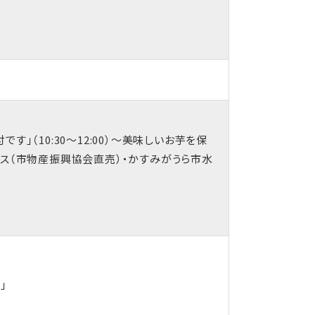
す」（10:30～12:00）～美味しいお芋を保
ース（市物産振興協会直売）・かすみがうら市水
」