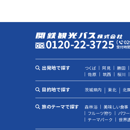
出発地で探す
つくば
阿見
勝田
佐原
筑西
桜川
目的地で探す
茨城県内
東北
北
旅のテーマで探す
森林浴
美味しい食事
フルーツ狩り
パワー
テーマパーク
世界