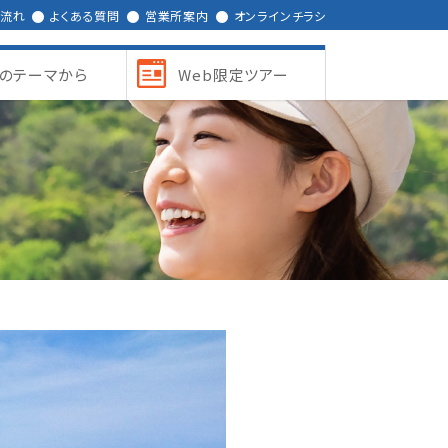
の流れ
よくある質問
営業所案内
オンラインチラシ
のテーマから
Web限定ツアー