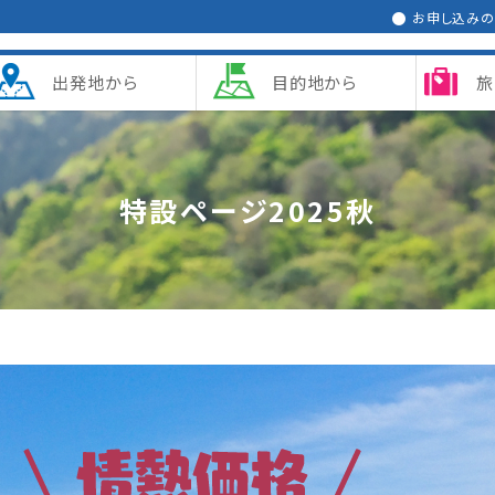
お申し込み
出発地から
目的地から
旅
特設ページ2025秋