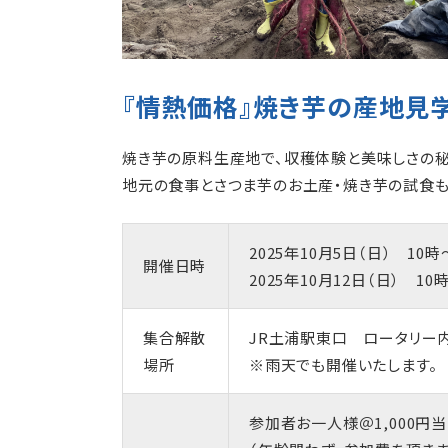
『情熱価格』焼き芋の産地見
焼き芋の原料生産地で、収穫体験と美味しさの秘
地元の食事とさつま芋のお土産・焼き芋の試食も
2025年10月5日（日） 10時
開催日時
2025年10月12日（日） 10
集合解散
JR土浦駅東口 ロータリー内
場所
※雨天でも開催いたします。
参加者お一人様＠1,000円